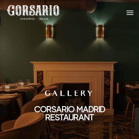
GALLERY
CORSARIO MADRID
RESTAURANT